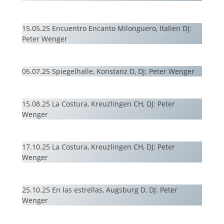
15.05.25 Encuentro Encanto Milonguero, Italien DJ:
Peter Wenger
05.07.25 Spiegelhalle, Konstanz D, DJ: Peter Wenger
15.08.25 La Costura, Kreuzlingen CH, DJ: Peter
Wenger
17.10.25 La Costura, Kreuzlingen CH, DJ: Peter
Wenger
25.10.25 En las estrellas, Augsburg D, DJ: Peter
Wenger