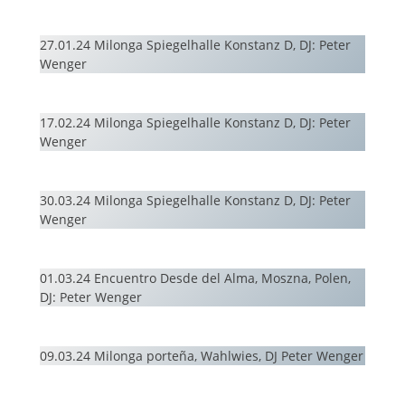
27.01.24 Milonga Spiegelhalle Konstanz D, DJ: Peter
Wenger
17.02.24 Milonga Spiegelhalle Konstanz D, DJ: Peter
Wenger
30.03.24 Milonga Spiegelhalle Konstanz D, DJ: Peter
Wenger
01.03.24 Encuentro Desde del Alma, Moszna, Polen,
DJ: Peter Wenger
09.03.24 Milonga porteña, Wahlwies, DJ Peter Wenger