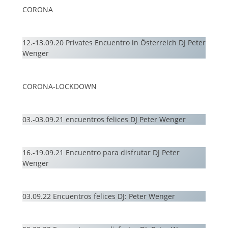
CORONA
12.-13.09.20 Privates Encuentro in Österreich DJ Peter
Wenger
CORONA-LOCKDOWN
03.-03.09.21 encuentros felices DJ Peter Wenger
16.-19.09.21 Encuentro para disfrutar DJ Peter
Wenger
03.09.22 Encuentros felices DJ: Peter Wenger