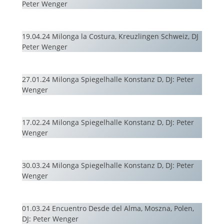
Peter Wenger
19.04.24 Milonga la Costura, Kreuzlingen Schweiz, DJ
Peter Wenger
27.01.24 Milonga Spiegelhalle Konstanz D, DJ: Peter
Wenger
17.02.24 Milonga Spiegelhalle Konstanz D, DJ: Peter
Wenger
30.03.24 Milonga Spiegelhalle Konstanz D, DJ: Peter
Wenger
01.03.24 Encuentro Desde del Alma, Moszna, Polen,
DJ: Peter Wenger