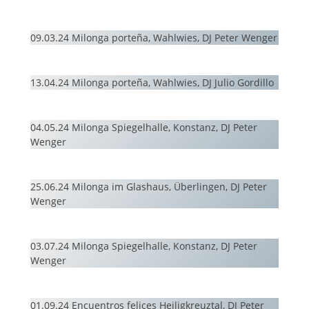
09.03.24 Milonga porteña, Wahlwies, DJ Peter Wenger
13.04.24 Milonga porteña, Wahlwies, DJ Julio Gordillo
04.05.24 Milonga Spiegelhalle, Konstanz, DJ Peter
Wenger
25.06.24 Milonga im Glashaus, Überlingen, DJ Peter
Wenger
03.07.24 Milonga Spiegelhalle, Konstanz, DJ Peter
Wenger
01.09.24 Encuentros felices Heiligkreuztal, DJ Peter