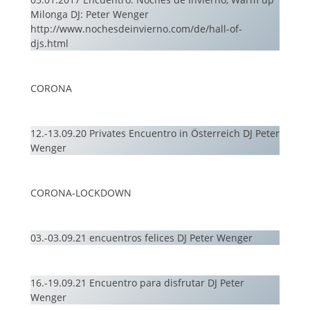
Milonga DJ: Peter Wenger
http://www.nochesdeinvierno.com/de/hall-of-
djs.html
CORONA
12.-13.09.20 Privates Encuentro in Österreich DJ Peter
Wenger
CORONA-LOCKDOWN
03.-03.09.21 encuentros felices DJ Peter Wenger
16.-19.09.21 Encuentro para disfrutar DJ Peter
Wenger