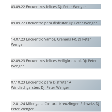
03.09.22 Encuentros felices DJ: Peter Wenger
09.09.22 Encuentro para disfrutar DJ: Peter Wenger
14.07.23 Encuentro Vamos, Crenans FR, DJ Peter
Wenger
02.09.23 Encuentros felices Heiligkreuztal, DJ: Peter
Wenger
07.10.23 Encuentro para Disfrutar A
Windischgarsten, DJ: Peter Wenger
12.01.24 Milonga la Costura, Kreuzlingen Schweiz, DJ
Peter Wenger