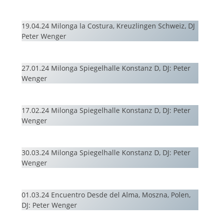
19.04.24 Milonga la Costura, Kreuzlingen Schweiz, DJ
Peter Wenger
27.01.24 Milonga Spiegelhalle Konstanz D, DJ: Peter
Wenger
17.02.24 Milonga Spiegelhalle Konstanz D, DJ: Peter
Wenger
30.03.24 Milonga Spiegelhalle Konstanz D, DJ: Peter
Wenger
01.03.24 Encuentro Desde del Alma, Moszna, Polen,
DJ: Peter Wenger